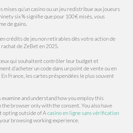
mises qu’un casino ou un jeu redistribue aux joueurs
inety six % signifie que pour 100 € misés, vous
me de gains.
 en crédits de jeu non retirables dès votre action de
le rachat de ZeBet en 2025.
ceux qui souhaitent contrôler leur budget et
ement d’acheter un code dans un point de vente ou en
t. En France, les cartes préspendées le plus souvent
us examine and understand how you employ this
in the browser only with the consent. You also have
t opting outside of A
casino en ligne sans vérification
 your browsing working experience.