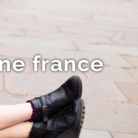
gne france