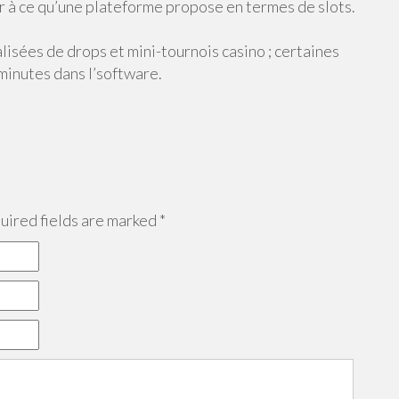
er à ce qu’une plateforme propose en termes de slots.
alisées de drops et mini-tournois casino ; certaines
 minutes dans l’software.
ired fields are marked
*