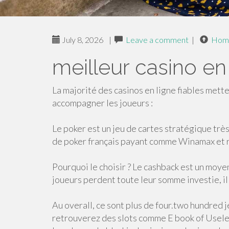
July 8, 2026
|
Leave a comment
|
Hom
meilleur casino en
La majorité des casinos en ligne fiables mette
accompagner les joueurs :
Le poker est un jeu de cartes stratégique très
de poker français payant comme Winamax et r
Pourquoi le choisir ? Le cashback est un moyen
joueurs perdent toute leur somme investie, il 
Au overall, ce sont plus de four.two hundred j
retrouverez des slots comme E book of Useles