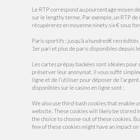
Le RTP correspond au pourcentage moyen des 
sur le lengthy terme. Par exemple, un RTP de n
récupérerez en moyenne ninety six € sous for
Paris sportifs : jusqu’à a hundred€ recrédités
1er pari et plus de paris disponibles depuis 
Les cartes prépay backées sont idéales pour 
préserver leur anonymat. Il vous suffit simpl
ligne et de l’utiliser pour déposer de l’argen
disponibles sur le casino en ligne sont :
We also use third-bash cookies that enable 
website. These cookies will likely be stored 
the choice to choose-out of these cookies. Bu
few of these cookies might have an impact on