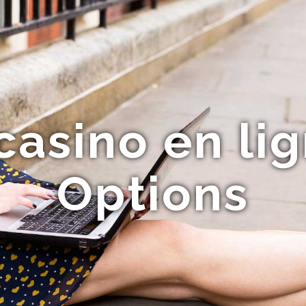
casino en li
Options