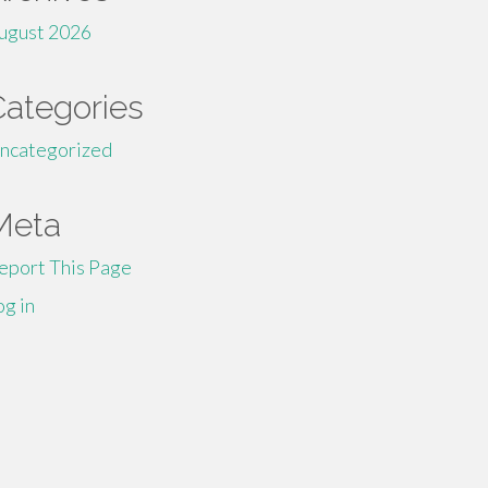
ugust 2026
Categories
ncategorized
Meta
eport This Page
og in